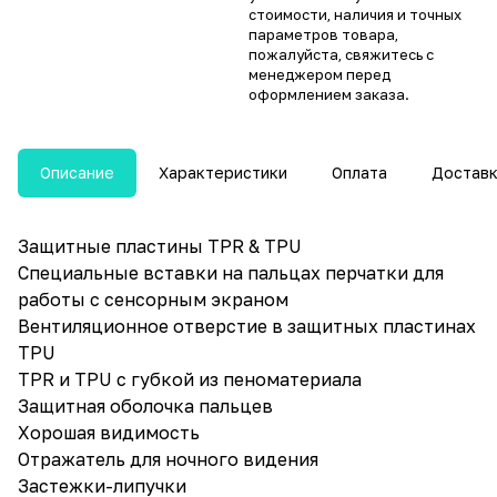
стоимости, наличия и точных
параметров товара,
пожалуйста, свяжитесь с
менеджером перед
оформлением заказа.
Описание
Характеристики
Оплата
Достав
Защитные пластины TPR & TPU
Специальные вставки на пальцах перчатки для
работы с сенсорным экраном
Вентиляционное отверстие в защитных пластинах
TPU
TPR и TPU с губкой из пеноматериала
Защитная оболочка пальцев
Хорошая видимость
Отражатель для ночного видения
Застежки-липучки