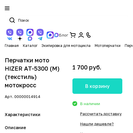
Блог
Главная
Каталог
Экипировка для мотоцикла
Мотоперчатки
Перч
Перчатки мото
1 700 руб.
HIZER AT-5300 (M)
(текстиль)
мотокросс
В корзину
Арт.
00000014914
В наличии
Рассчитать доставку
Характеристики
Нашли дешевле?
Описание