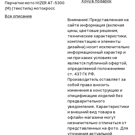
Хочу в подарок
Перчатки мото HIZER AT-5300
(M) (текстиль) мотокросс
Все описание
Внимание! Представленная на
сайте информация (включая
цены, цветовые решения,
технические характеристики,
комплектацию и элементы
дизайна) носит исключительно
информационный характер и
ни при каких условиях не
является публичной офертой,
определяемой положениями
ст. 437 ГК РФ.
Производитель оставляет за
собой право вносить
изменения в конструкцию и
спецификацию изделий без
предварительного
уведомления. Характеристики
и внешний вид товара в
офлайн-магазине могут
незначительно отличаться от
представленных на фото. Для
уточнения актуальной