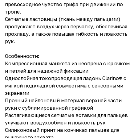
превосходное чувство грифа при движении по
тропе.
Сетчатые ластовицы (ткань между пальцами)
пропускают воздух через перчатку, обеспечивая
прохладу, а также повышая гибкость и ловкость
рук.
Особенности:
Компрессионная манжета из неопрена с крючком
и петлей для надежной фиксации
Однослойная токопроводящая ладонь Clarino® с
мягкой подкладкой совместима с сенсорными
экранами
Прочный нейлоновый материал верхней части
руки с сублимированной графикой
Растягивающиеся сетчатые вставки для пальцев
улучшают воздухообмен и ловкость рук
Силиконовый принт на кончиках пальцев для
рычажного захвата