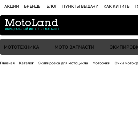
АКЦИИ
БРЕНДЫ
БЛОГ
ПУНКТЫ ВЫДАЧИ
КАК КУПИТЬ
Г
МОТОТЕХНИКА
МОТО ЗАПЧАСТИ
ЭКИПИРОВ
Главная
Каталог
Экипировка для мотоцикла
Мотоочки
Очки мотокр