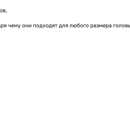
ов,
аря чему они подходят для любого размера голов