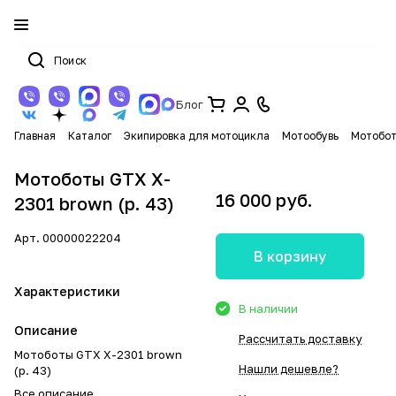
Блог
Главная
Каталог
Экипировка для мотоцикла
Мотообувь
Мотобот
Мотоботы GTX X-
16 000 руб.
2301 brown (р. 43)
Арт.
00000022204
В корзину
Характеристики
В наличии
Описание
Рассчитать доставку
Мотоботы GTX X-2301 brown
Нашли дешевле?
(р. 43)
Все описание