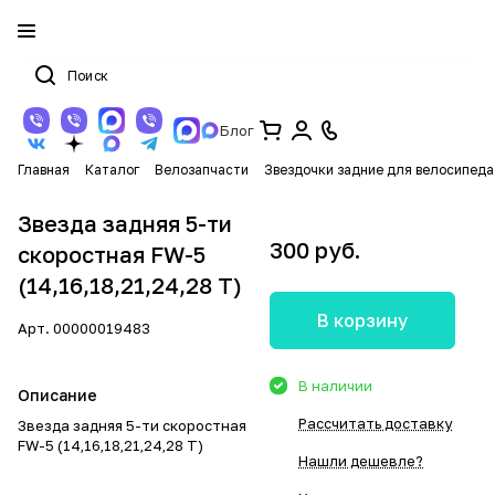
Блог
Главная
Каталог
Велозапчасти
Звездочки задние для велосипеда
Звезда задняя 5-ти
300 руб.
скоростная FW-5
(14,16,18,21,24,28 T)
В корзину
Арт.
00000019483
В наличии
Описание
Рассчитать доставку
Звезда задняя 5-ти скоростная
FW-5 (14,16,18,21,24,28 T)
Нашли дешевле?