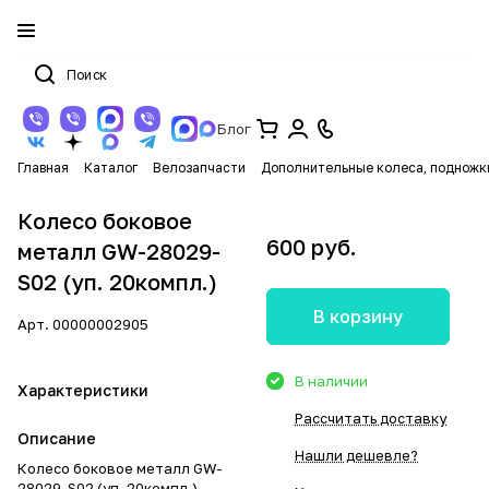
Блог
Главная
Каталог
Велозапчасти
Дополнительные колеса, подножк
Колесо боковое
600 руб.
металл GW-28029-
S02 (уп. 20компл.)
В корзину
Арт.
00000002905
В наличии
Характеристики
Рассчитать доставку
Описание
Нашли дешевле?
Колесо боковое металл GW-
28029-S02 (уп. 20компл.)