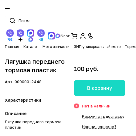
Блог
Главная
Каталог
Мото запчасти
ЗИП универсальный мото
Тормо
Лягушка переднего
100 руб.
тормоза пластик
Арт.
00000012448
В корзину
Характеристики
Нет в наличии
Описание
Рассчитать доставку
Лягушка переднего тормоза
Нашли дешевле?
пластик