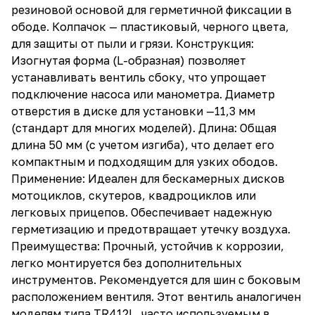
резиновой основой для герметичной фиксации в
ободе. Колпачок — пластиковый, черного цвета,
для защиты от пыли и грязи. Конструкция:
Изогнутая форма (L-образная) позволяет
устанавливать вентиль сбоку, что упрощает
подключение насоса или манометра. Диаметр
отверстия в диске для установки —11,3 мм
(стандарт для многих моделей). Длина: Общая
длина 50 мм (с учетом изгиба), что делает его
компактным и подходящим для узких ободов.
Применение: Идеален для бескамерных дисков
мотоциклов, скутеров, квадроциклов или
легковых прицепов. Обеспечивает надежную
герметизацию и предотвращает утечку воздуха.
Преимущества: Прочный, устойчив к коррозии,
легко монтируется без дополнительных
инструментов. Рекомендуется для шин с боковым
расположением вентиля. Этот вентиль аналогичен
моделям типа TR412L, часто используемым в