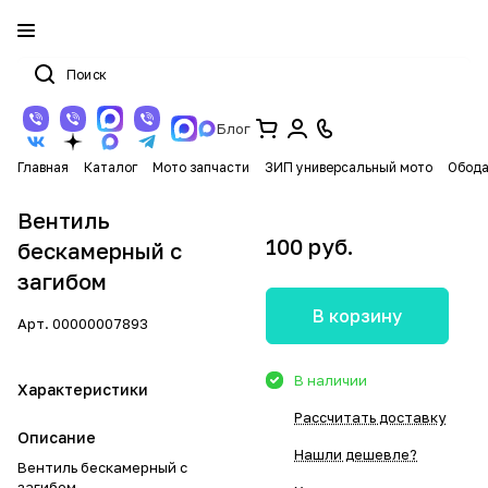
Блог
Главная
Каталог
Мото запчасти
ЗИП универсальный мото
Обода
Вентиль
100 руб.
бескамерный с
загибом
В корзину
Арт.
00000007893
В наличии
Характеристики
Рассчитать доставку
Описание
Нашли дешевле?
Вентиль бескамерный с
загибом