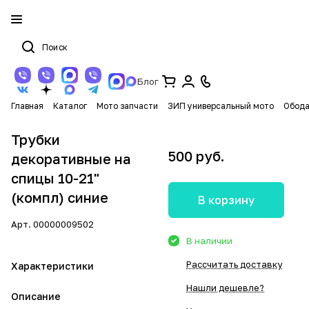
Блог
Главная
Каталог
Мото запчасти
ЗИП универсальный мото
Обода
Трубки
500 руб.
декоративные на
спицы 10-21"
(компл) синие
В корзину
Арт.
00000009502
В наличии
Рассчитать доставку
Характеристики
Нашли дешевле?
Описание