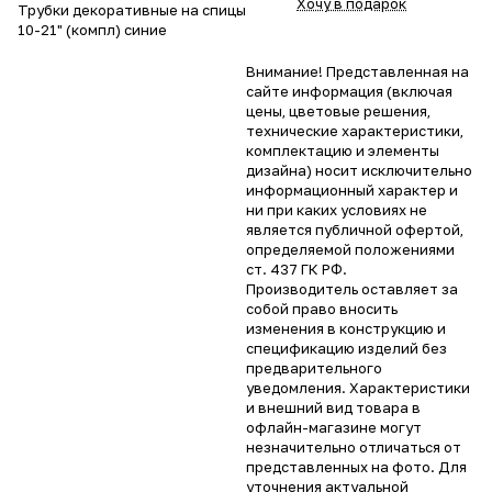
Хочу в подарок
Трубки декоративные на спицы
10-21" (компл) синие
Внимание! Представленная на
сайте информация (включая
цены, цветовые решения,
технические характеристики,
комплектацию и элементы
дизайна) носит исключительно
информационный характер и
ни при каких условиях не
является публичной офертой,
определяемой положениями
ст. 437 ГК РФ.
Производитель оставляет за
собой право вносить
изменения в конструкцию и
спецификацию изделий без
предварительного
уведомления. Характеристики
и внешний вид товара в
офлайн-магазине могут
незначительно отличаться от
представленных на фото. Для
уточнения актуальной