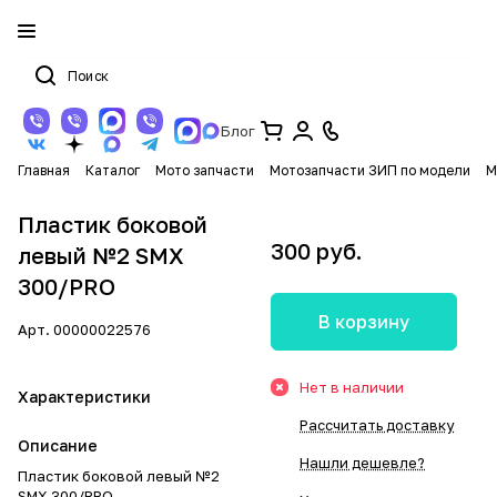
Блог
Главная
Каталог
Мото запчасти
Мотозапчасти ЗИП по модели
М
Пластик боковой
300 руб.
левый №2 SMX
300/PRO
В корзину
Арт.
00000022576
Нет в наличии
Характеристики
Рассчитать доставку
Описание
Нашли дешевле?
Пластик боковой левый №2
SMX 300/PRO