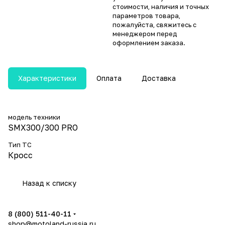
стоимости, наличия и точных
параметров товара,
пожалуйста, свяжитесь с
менеджером перед
оформлением заказа.
Характеристики
Оплата
Доставка
модель техники
SMX300/300 PRO
Тип ТС
Кросс
Назад к списку
8 (800) 511-40-11
shop@motoland-russia.ru