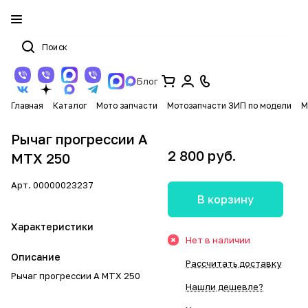
Блог
Главная
Каталог
Мото запчасти
Мотозапчасти ЗИП по модели
М
Рычаг прогрессии A
2 800 руб.
MTX 250
Арт.
00000023237
В корзину
Характеристики
Нет в наличии
Описание
Рассчитать доставку
Рычаг прогрессии A MTX 250
Нашли дешевле?