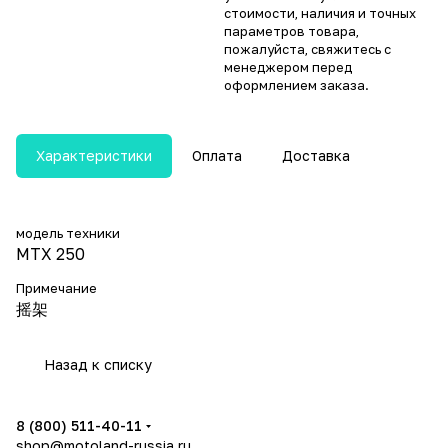
стоимости, наличия и точных
параметров товара,
пожалуйста, свяжитесь с
менеджером перед
оформлением заказа.
Характеристики
Оплата
Доставка
модель техники
MTX 250
Примечание
摇架
Назад к списку
8 (800) 511-40-11
shop@motoland-russia.ru