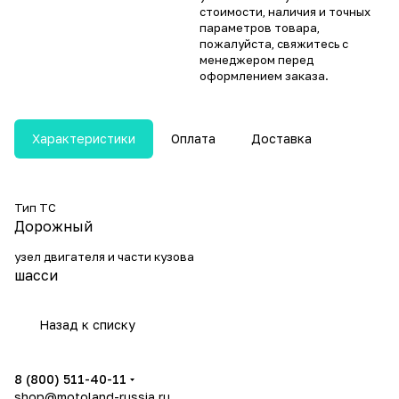
стоимости, наличия и точных
параметров товара,
пожалуйста, свяжитесь с
менеджером перед
оформлением заказа.
Характеристики
Оплата
Доставка
Тип ТС
Дорожный
узел двигателя и части кузова
шасси
Назад к списку
8 (800) 511-40-11
shop@motoland-russia.ru