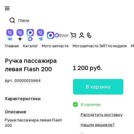
Блог
Главная
Каталог
Мото запчасти
Мотозапчасти ЗИП по модели
М
Ручка пассажира
1 200 руб.
левая Flash 200
Арт.
00000015664
В корзину
Характеристики
В наличии
Описание
Рассчитать доставку
Ручка пассажира левая Flash
Нашли дешевле?
200