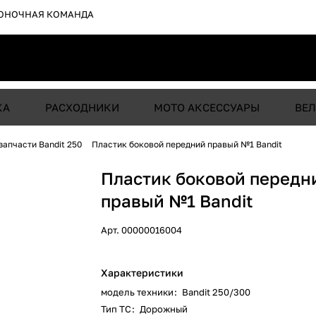
ОНОЧНАЯ КОМАНДА
КА
РАСХОДНИКИ
МОТО АКСЕССУАРЫ
ВЕЛ
запчасти Bandit 250
Пластик боковой передний правый №1 Bandit
Пластик боковой передн
правый №1 Bandit
Арт.
00000016004
Характеристики
модель техники
:
Bandit 250/300
Тип ТС
:
Дорожный