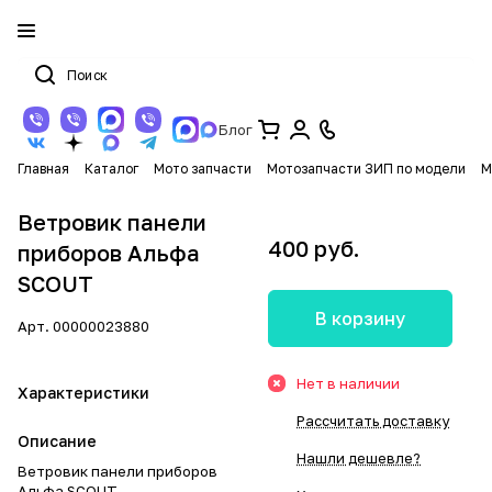
Блог
Главная
Каталог
Мото запчасти
Мотозапчасти ЗИП по модели
М
Ветровик панели
400 руб.
приборов Альфа
SCOUT
В корзину
Арт.
00000023880
Нет в наличии
Характеристики
Рассчитать доставку
Описание
Нашли дешевле?
Ветровик панели приборов
Альфа SCOUT