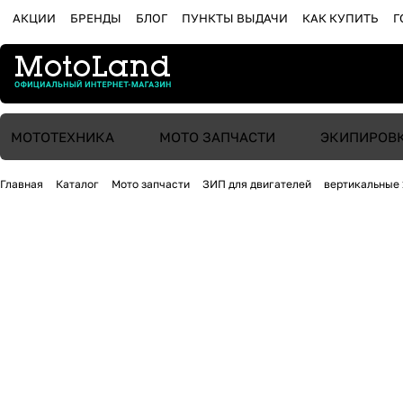
АКЦИИ
БРЕНДЫ
БЛОГ
ПУНКТЫ ВЫДАЧИ
КАК КУПИТЬ
Г
МОТОТЕХНИКА
МОТО ЗАПЧАСТИ
ЭКИПИРОВ
Главная
Каталог
Мото запчасти
ЗИП для двигателей
вертикальные