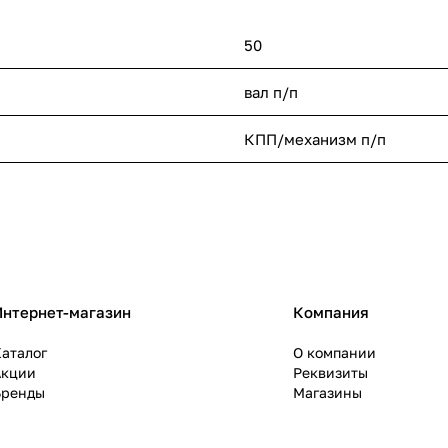
50
вал п/п
КПП/механизм п/п
Интернет-магазин
Компания
аталог
О компании
Акции
Реквизиты
Бренды
Магазины