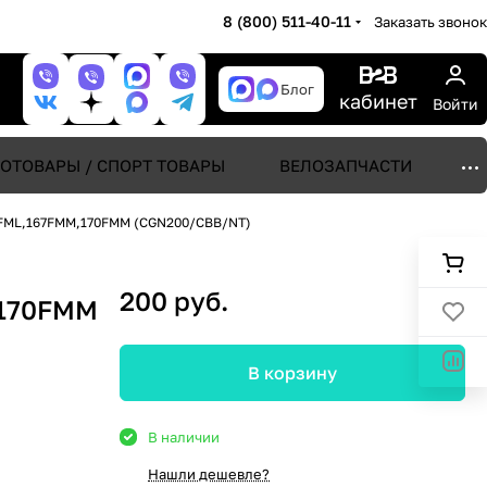
8 (800) 511-40-11
Заказать звонок
Блог
кабинет
Войти
ОТОВАРЫ / СПОРТ ТОВАРЫ
ВЕЛОЗАПЧАСТИ
6FML,167FMM,170FMM (CGN200/CBB/NT)
200 руб.
,170FMM
В корзину
В наличии
Нашли дешевле?