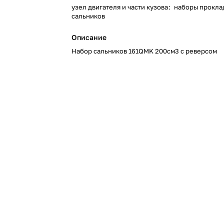
узел двигателя и части кузова
:
наборы прокла
сальников
Описание
Набор сальников 161QMK 200см3 с реверсом