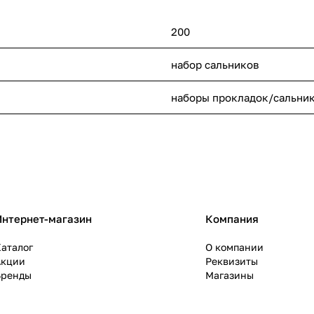
200
набор сальников
наборы прокладок/сальни
Интернет-магазин
Компания
аталог
О компании
Акции
Реквизиты
Бренды
Магазины