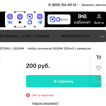
8 (800) 511-40-11
Заказать звонок
Блог
кабинет
Войти
ОТОВАРЫ / СПОРТ ТОВАРЫ
ВЕЛОЗАПЧАСТИ
157QMJ / 161QMK
Набор сальников 161QMK 200см3 с реверсом
K
200 руб.
В корзину
Нет в наличии
Нашли дешевле?