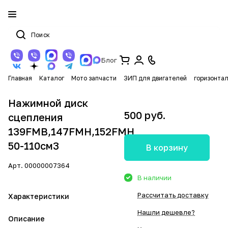
Блог
Главная
Каталог
Мото запчасти
ЗИП для двигателей
горизонта
Нажимной диск
500 руб.
сцепления
139FMB,147FMH,152FMH
50-110см3
В корзину
Арт.
00000007364
В наличии
Рассчитать доставку
Характеристики
Нашли дешевле?
Описание