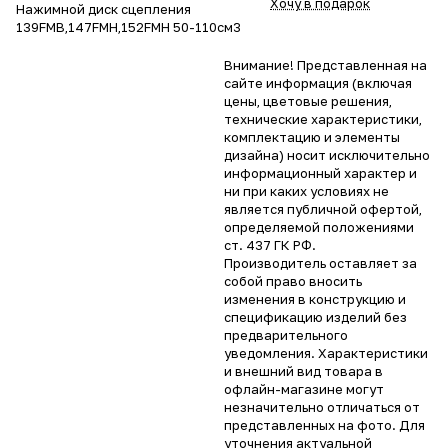
Хочу в подарок
Нажимной диск сцепления
139FMB,147FMH,152FMH 50-110см3
Внимание! Представленная на
сайте информация (включая
цены, цветовые решения,
технические характеристики,
комплектацию и элементы
дизайна) носит исключительно
информационный характер и
ни при каких условиях не
является публичной офертой,
определяемой положениями
ст. 437 ГК РФ.
Производитель оставляет за
собой право вносить
изменения в конструкцию и
спецификацию изделий без
предварительного
уведомления. Характеристики
и внешний вид товара в
офлайн-магазине могут
незначительно отличаться от
представленных на фото. Для
уточнения актуальной