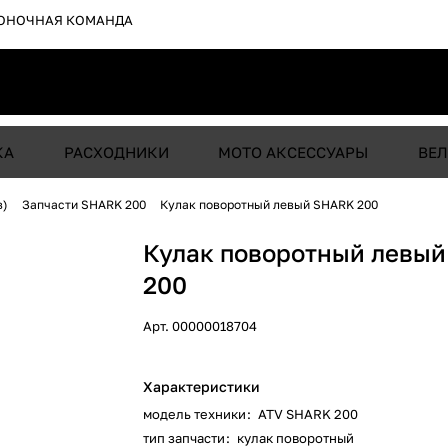
ОНОЧНАЯ КОМАНДА
КА
РАСХОДНИКИ
МОТО АКСЕССУАРЫ
ВЕЛ
в)
Запчасти SHARK 200
Кулак поворотный левый SHARK 200
Кулак поворотный левы
200
Арт.
00000018704
Характеристики
модель техники
:
ATV SHARK 200
тип запчасти
:
кулак поворотный