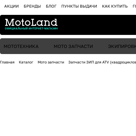
АКЦИИ
БРЕНДЫ
БЛОГ
ПУНКТЫ ВЫДАЧИ
КАК КУПИТЬ
Г
МОТОТЕХНИКА
МОТО ЗАПЧАСТИ
ЭКИПИРОВ
Главная
Каталог
Мото запчасти
Запчасти ЗИП для ATV (квадроцикло