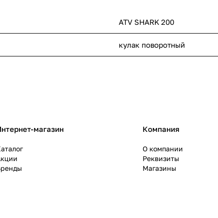
ATV SHARK 200
кулак поворотный
Интернет-магазин
Компания
аталог
О компании
Акции
Реквизиты
Бренды
Магазины