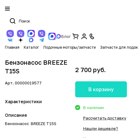
Блог
Главная
Каталог
Лодочные моторы/запчасти
Запчасти для лодок
Бензонасос BREEZE
2 700 руб.
Т15S
Арт.
00000019577
В корзину
Характеристики
В наличии
Описание
Рассчитать доставку
Бензонасос BREEZE Т15S
Нашли дешевле?