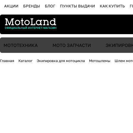
АКЦИИ
БРЕНДЫ
БЛОГ
ПУНКТЫ ВЫДАЧИ
КАК КУПИТЬ
Г
МОТОТЕХНИКА
МОТО ЗАПЧАСТИ
ЭКИПИРОВ
Главная
Каталог
Экипировка для мотоцикла
Мотошлемы
Шлем мот