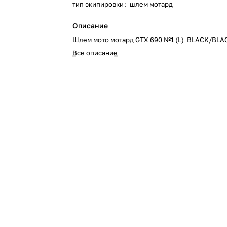
тип экипировки
:
шлем мотард
Описание
Шлем мото мотард GTX 690 №1 (L) BLACK/BLA
Все описание