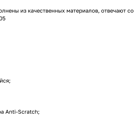
олнены из качественных материалов, отвечают с
05
йся;
 Anti-Scratch;