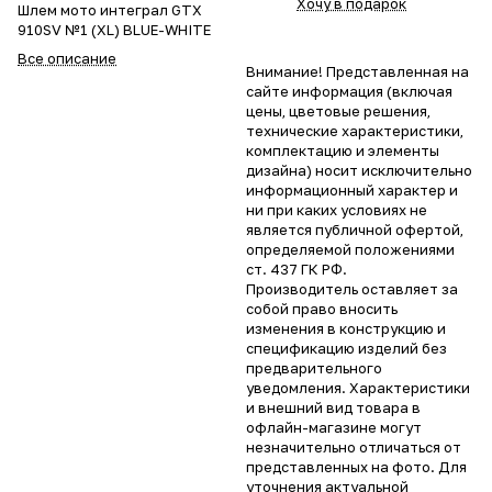
Хочу в подарок
Шлем мото интеграл GTX
910SV №1 (XL) BLUE-WHITE
Все описание
Внимание! Представленная на
сайте информация (включая
цены, цветовые решения,
технические характеристики,
комплектацию и элементы
дизайна) носит исключительно
информационный характер и
ни при каких условиях не
является публичной офертой,
определяемой положениями
ст. 437 ГК РФ.
Производитель оставляет за
собой право вносить
изменения в конструкцию и
спецификацию изделий без
предварительного
уведомления. Характеристики
и внешний вид товара в
офлайн-магазине могут
незначительно отличаться от
представленных на фото. Для
уточнения актуальной