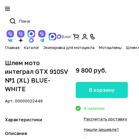
Блог
Главная
Каталог
Экипировка для мотоцикла
Мотошлемы
Шлем м
Шлем мото
9 800 руб.
интеграл GTX 910SV
№1 (XL) BLUE-
WHITE
В корзину
Арт.
00000022446
В наличии
Рассчитать доставку
Характеристики
Нашли дешевле?
Описание