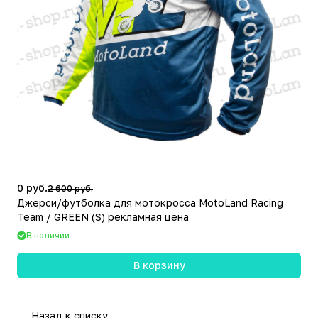
0 руб.
2 600 руб.
Джерси/футболка для мотокросса MotoLand Racing
Team / GREEN (S) рекламная цена
В наличии
В корзину
Назад к списку