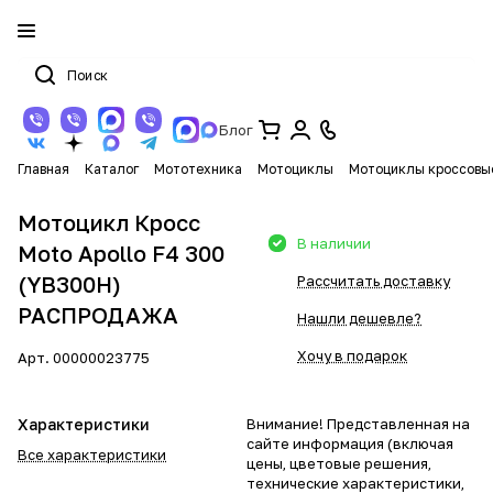
Блог
Главная
Каталог
Мототехника
Мотоциклы
Мотоциклы кроссовы
Мотоцикл Кросс
В наличии
Moto Apollo F4 300
(YB300H)
Рассчитать доставку
РАСПРОДАЖА
Нашли дешевле?
Хочу в подарок
Арт.
00000023775
Характеристики
Внимание! Представленная на
сайте информация (включая
Все характеристики
цены, цветовые решения,
технические характеристики,