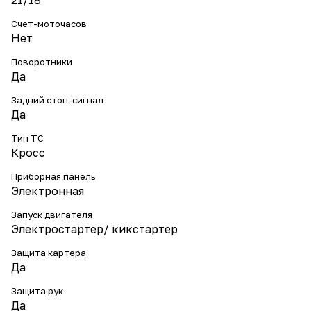
21/18
Счет-моточасов
Нет
Поворотники
Да
Задний стоп-сигнал
Да
Тип ТС
Кросс
Приборная панель
Электронная
Запуск двигателя
Электростартер/ кикстартер
Защита картера
Да
Защита рук
Да