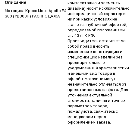
Описание
комплектацию и элементы
дизайна) носит исключительно
Мотоцикл Кросс Moto Apollo F4
информационный характер и
300 (YB300H) РАСПРОДАЖА
ни при каких условиях не
является публичной офертой,
определяемой положениями
ст. 437 ГК РФ.
Производитель оставляет за
собой право вносить
изменения в конструкцию и
спецификацию изделий без
предварительного
уведомления. Характеристики
и внешний вид товара в
офлайн-магазине могут
незначительно отличаться от
представленных на фото. Для
уточнения актуальной
стоимости, наличия и точных
параметров товара,
пожалуйста, свяжитесь с
менеджером перед
оформлением заказа.