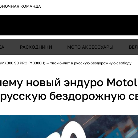
ОНОЧНАЯ КОМАНДА
КА
РАСХОДНИКИ
МОТО АКСЕССУАРЫ
ВЕЛ
 SMX300 S3 PRO (YB300H) — твой билет в русскую бездорожную свободу
очему новый эндуро Moto
в русскую бездорожную с