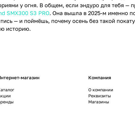
риями у огня. В общем, если эндуро для тебя — п
nd SMX300 S3 PRO
. Она вышла в 2025-м именно п
тись — и поймёшь, почему осень без такой покатуш
ю историю.
Интернет-магазин
Компания
аталог
О компании
Акции
Реквизиты
Бренды
Магазины