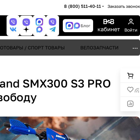
8 (800) 511-40-11
Заказать звонок
Блог
кабинет
Войти
ОТОВАРЫ / СПОРТ ТОВАРЫ
ВЕЛОЗАПЧАСТИ
land SMX300 S3 PRO
вободу