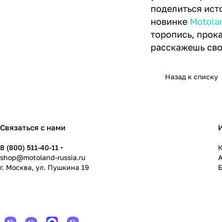
поделиться исто
новинке
Motola
торопись, прока
расскажешь сво
Назад к списку
Связаться с нами
8 (800) 511-40-11
К
shop@motoland-russia.ru
г. Москва, ул. Пушкина 19