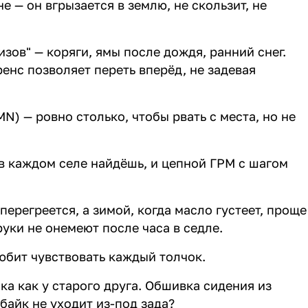
е — он вгрызается в землю, не скользит, не
зов" — коряги, ямы после дождя, ранний снег.
енс позволяет переть вперёд, не задевая
) — ровно столько, чтобы рвать с места, но не
 в каждом селе найдёшь, и цепной ГРМ с шагом
ерегреется, а зимой, когда масло густеет, проще
уки не онемеют после часа в седле.
любит чувствовать каждый толчок.
ка как у старого друга. Обшивка сидения из
байк не уходит из-под зада?