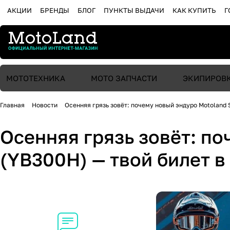
АКЦИИ
БРЕНДЫ
БЛОГ
ПУНКТЫ ВЫДАЧИ
КАК КУПИТЬ
Г
МОТОТЕХНИКА
МОТО ЗАПЧАСТИ
ЭКИПИРОВ
Главная
Новости
Осенняя грязь зовёт: почему новый эндуро Motoland
Осенняя грязь зовёт: п
(YB300H) — твой билет 