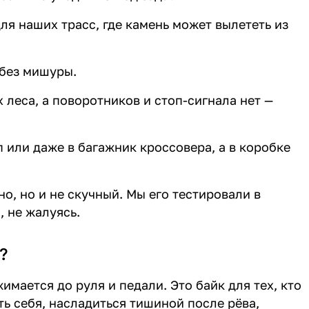
для наших трасс, где камень может вылететь из
 без мишуры.
х леса, а поворотников и стоп-сигнала нет —
 или даже в багажник кроссовера, а в коробке
но, но и не скучный. Мы его тестировали в
, не жалуясь.
?
жимается до руля и педали. Это байк для тех, кто
ь себя, насладиться тишиной после рёва,